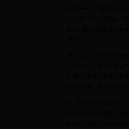
比赛一开始，猛龙队凭借
势。他们的核心球员西亚
慢热，库里和汤普森的手感
领先。
进入第二节，勇士队开始
力扭转局面。普尔和维金
此同时，勇士队的防守强
半场结束时，勇士队将比分
第三节是比赛的转折点。
波16比4的进攻高潮。猛
比分，并在第三节结束时以8