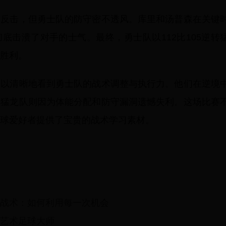
起反击，但勇士队的防守密不透风。库里和汤普森在关键
底击溃了对手的士气。最终，勇士队以112比105逆转
胜利。
可以清晰地看到勇士队的战术调整与执行力。他们在逆境
而猛龙队则因为体能分配和防守漏洞遗憾失利。这场比赛
球爱好者提供了宝贵的战术学习素材。
战术：如何利用每一次机会
艺术足球大师