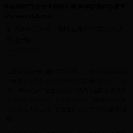
世界杯时间|南非世界杯决赛|世界杯场馆信息平
台|claverstat.com
足球运动员体检：保障健康与竞技状态的
关键步骤
2025-05-13 08:18:12
在世界杯这样的国际顶级赛事中，每个足球运动员
的身体状况都是决定比赛胜负的重要因素之一。因
此，对球员进行全面的体检已成为各国家队备战期
间不可或缺的一环。这不仅仅是为了确保球员们能
够以最佳状态上场，更重要的是保障他们的长期健
康。