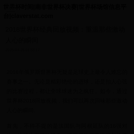
世界杯时间|南非世界杯决赛|世界杯场馆信息平
台|claverstat.com
2018世界杯经典回放视频：重温那些激动
人心的瞬间
2025-04-25 01:58:17
2018年俄罗斯世界杯无疑是足球史上最令人难忘的
赛事之一。无论是精彩绝伦的进球，还是扣人心弦
的比赛过程，都让全球球迷为之疯狂。如今，通过
世界杯2018回放视频，我们可以再次回味那些激动
人心的瞬间。
首先，不得不提的是法国队与阿根廷队的16强对