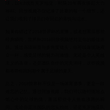
球，以4:2战胜克罗地亚，时隔20年再次捧起大力
神杯。回放视频不仅记录了比赛的每一个细节，还
让我们看到了球员们夺冠后的喜悦与泪水。
如果你错过了2018世界杯的直播，或者想重温那些
经典瞬间，世界杯2018回放视频绝对是你的最佳选
择。通过高清画质与多角度镜头，你可以像现场观
众一样，感受足球的魅力与激情。无论是个人英雄
主义的表现，还是团队合作的完美演绎，这些视频
都将带你回到那个属于足球的夏天。
总之，2018世界杯不仅是一场体育盛事，更是一段
难忘的记忆。通过回放视频，我们可以随时随地点
燃心中的足球热情，重温那些令人热血沸腾的瞬
间。无论你是法国队的忠实粉丝，还是克罗地亚队