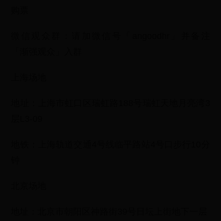
购票
微信观众群：请加微信号「angoodhr」并备注
「渐强观众」入群
上海场地
地址：上海市虹口区瑞虹路188号瑞虹天地月亮湾3
层L3-09
地铁：上海轨道交通4号线临平路站4号口步行10分
钟
北京场地
地址：北京市朝阳区神路街39号日坛上街地下一层