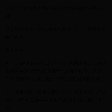
地铁：北京轨道交通6号线东大桥站A西北步行15分
钟
请关注公众号「An Corporation乐队」，后续会有
食宿攻略。
合作伙伴
ARTURIA于1999年成立于法国格勒诺布尔，专门
为各种层次的音乐家开发音乐软件和硬件。这是一
支充满激情的团队，致力于音乐家以及声音探索。
他们的目标是创造用以音乐发现、培养灵感、品味
创作过程的工具——从重新想象的经典到开拓创
新。