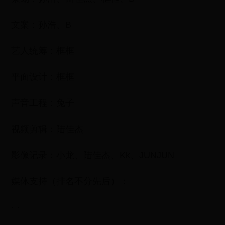
文案：孙浩、B
艺人统筹：框框
平面设计：框框
声音工程：兔子
视频剪辑：陆佳杰
影像记录：小龙、陆佳杰、Kk、JUNJUN
媒体支持（排名不分先后）：
· ·