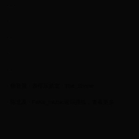
· · ·
· ·
· ·
· ·
· ·
· 独音景 · 表停乐览室 · The_Shrine
· 陈北及 · FaKe_mUsic返回搜狐，查看更多