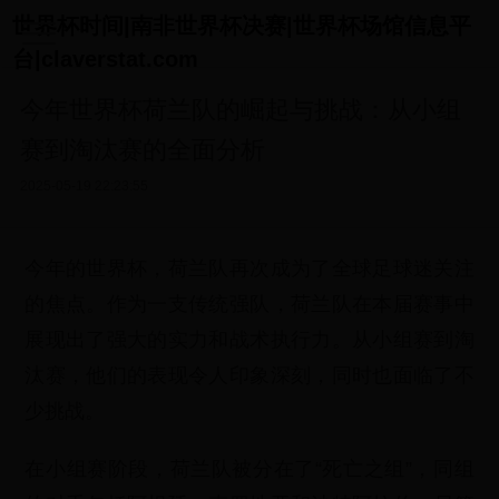
世界杯时间|南非世界杯决赛|世界杯场馆信息平
台|claverstat.com
今年世界杯荷兰队的崛起与挑战：从小组
赛到淘汰赛的全面分析
2025-05-19 22:23:55
今年的世界杯，荷兰队再次成为了全球足球迷关注
的焦点。作为一支传统强队，荷兰队在本届赛事中
展现出了强大的实力和战术执行力。从小组赛到淘
汰赛，他们的表现令人印象深刻，同时也面临了不
少挑战。
在小组赛阶段，荷兰队被分在了“死亡之组”，同组