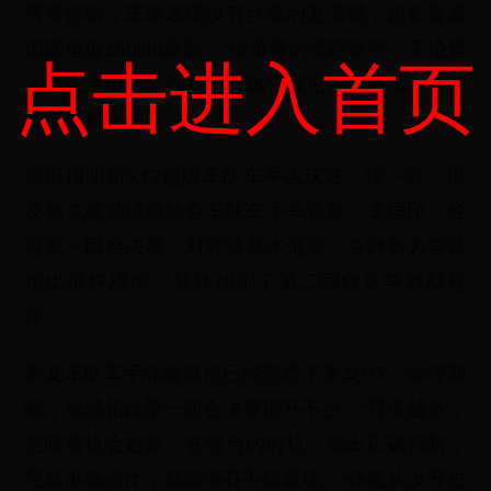
劈弯控制，车速表现没有丝毫的迟滞感，超长直道
加速迫近150km限制。“街道赛的视野狭窄，无论是
点击进入首页
入弯还是出弯，都需要有敏锐预见性，必须比专业
赛道更加专注。”
福田康明斯X12超级车队车手孟庆波、张一哲，以
及敦克曼滤清器联合车队车手辛克俊、李国印，经
过第一回合决赛，对赛道基本适应，各自努力尝试
跑出最好成绩，分外加剧了第二回合竞争激烈程
度。
乘龙车队车手张鑫显然已经熟悉了乘龙H7，操控顺
畅，成绩相比第一回合决赛提升不少。“弯道越多，
意味着机会越多。在恰当的时机，做出正确判断，
完成准确操作，就能够有不错表现。”张鑫从没开过