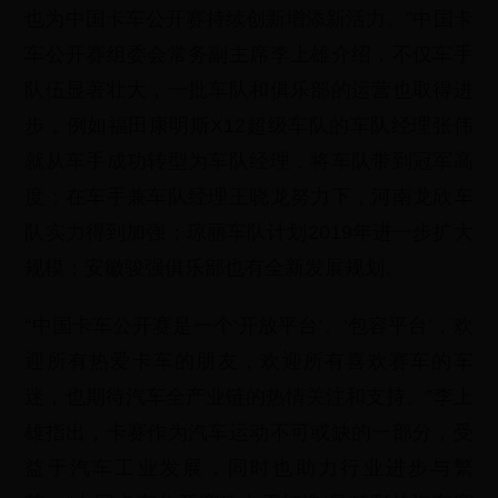
也为中国卡车公开赛持续创新增添新活力。”中国卡
车公开赛组委会常务副主席李上雄介绍，不仅车手
队伍显著壮大，一批车队和俱乐部的运营也取得进
步，例如福田康明斯X12超级车队的车队经理张伟
就从车手成功转型为车队经理，将车队带到冠军高
度；在车手兼车队经理王晓龙努力下，河南龙欣车
队实力得到加强；琼丽车队计划2019年进一步扩大
规模；安徽骏强俱乐部也有全新发展规划。
“中国卡车公开赛是一个‘开放平台’、‘包容平台’，欢
迎所有热爱卡车的朋友，欢迎所有喜欢赛车的车
迷，也期待汽车全产业链的热情关注和支持。”李上
雄指出，卡赛作为汽车运动不可或缺的一部分，受
益于汽车工业发展，同时也助力行业进步与繁