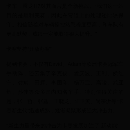
卡车，乘龙H7对其而言是全新挑战。“我们这一站
目的是顺利完赛，因此在弯道上的处理还比较保
守。相信随着对车辆操控熟悉程度更高，和车队有
更高默契，成绩一定能取得很大提升。”
卡赛坚持“开放办赛”
提到卡赛，不仅有David、Adam等欧洲卡赛冠军车
手助阵，还云集了辛克俊、孟庆波、王利、侯红
宁、龚斌、田辉、李国印、杨万宝、高骏、武亚
辉、孙佳等众多国内知名车手。特别值得关注的
是，张一哲、张鑫、王晓龙、陆卫黄、尚宗沂等“卡
赛新生代”迅速成熟，逐渐凝聚形成强大冲击力。
“新生力量带来的冲击为卡赛发展加注了‘新动能’，