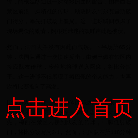
钟，阿根廷队通过一次精妙的团队配合，由梅西在
禁区前沿一脚精准的传球，助攻队友阿尔瓦雷斯破
门得分，率先打破场上僵局。这一进球瞬间点燃了
现场观众的激情，阿根廷球迷的欢呼声此起彼伏。
然而，法国队并没有因此而气馁。下半场第65分
钟，法国队通过一次快速反击，由姆巴佩在禁区内
接应队友传球，冷静地将球送入网窝，将比分扳
平。这一进球不仅展现了姆巴佩的个人能力，也再
次将比赛推向了高潮。
点击进入首页
比赛进入加时赛，双方的体能都达到了极限，但斗
志依然不减。第105分钟，阿根廷队再次取得领
先，梅西在禁区内接到队友的传球，一脚低射破
门，将比分改写为2-1。然而，法国队在第118分钟