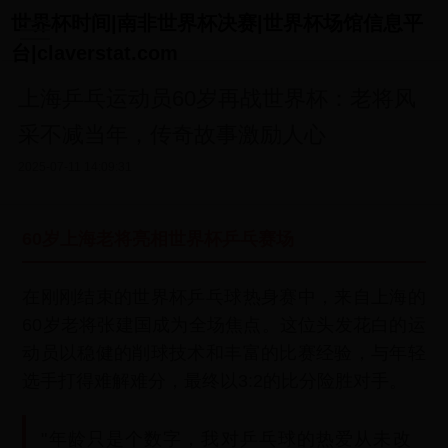
世界杯时间|南非世界杯决赛|世界杯场馆信息平
台|claverstat.com
上海乒乓运动员60岁再战世界杯：老将风
采不减当年，传奇故事激励人心
2025-07-11 14:09:31
60岁上海老将亮相世界杯乒乓赛场
在刚刚结束的世界杯乒乓球热身赛中，来自上海的
60岁老将张建国成为全场焦点。这位头发花白的运
动员以稳健的削球技术和丰富的比赛经验，与年轻
选手打得难解难分，最终以3:2的比分险胜对手。
"年龄只是个数字，我对乒乓球的热爱从未改