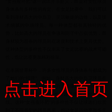
“女燕瘦环肥”这一说法并非贬义，而是对女性球员
身体条件多样性的肯定。在女足比赛中，我们可以
看到身材高大的中后卫、灵活敏捷的边锋，以及技
术细腻的中场球员。每一种体型都有其独特的优
势，比如高大的球员在争顶和防守中占据优势，而
身材较为苗条的球员则在速度和技术上更具优势。
这种体型的多样性不仅丰富了女足比赛的战术可能
性，也让比赛更加精彩纷呈。
在本届世界杯中，许多女性球员的身体条件都成为
了她们的“招牌”。例如，身材高大的中后卫球员在
点击进入首页
防守端展现了强大的统治力，而身材较为纤细的前
锋球员则凭借出色的技术和速度撕开了对手的防
线。这种“女燕瘦环肥”的多样性不仅让球迷们欣赏
到了不同类型的球员风采，也让女足运动更加多元