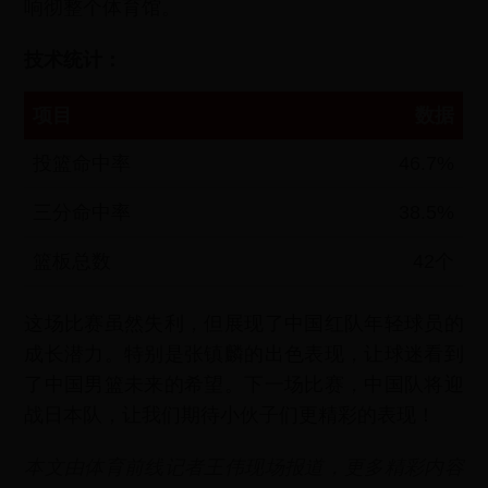
响彻整个体育馆。
技术统计：
项目
数据
投篮命中率
46.7%
三分命中率
38.5%
篮板总数
42个
这场比赛虽然失利，但展现了中国红队年轻球员的
成长潜力。特别是张镇麟的出色表现，让球迷看到
了中国男篮未来的希望。下一场比赛，中国队将迎
战日本队，让我们期待小伙子们更精彩的表现！
本文由体育前线记者王伟现场报道，更多精彩内容