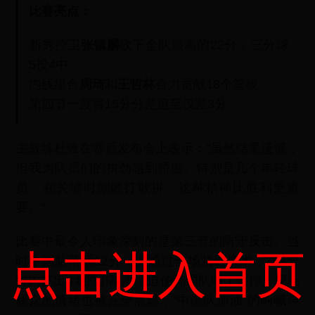
比赛亮点：
新秀控卫
张镇麟
砍下全队最高的22分，三分球
5投4中
内线组合
周琦
和
王哲林
合力贡献18个篮板
第四节一度将15分分差追至仅差3分
主教练杜锋在赛后发布会上表示："虽然结果遗憾，
但我为队员们的拼劲感到骄傲。特别是几个年轻球
员，在关键时刻敢打敢拼，这种精神比胜利更重
要。"
比赛中最令人印象深刻的是第三节的防守反击。当
点击进入首页
时中国队落后12分，但通过全场紧逼战术，在2分
钟内打出8:0的小高潮，迫使韩国队叫了暂停。现场
观众的情绪也被完全点燃，"中国队加油"的呐喊声