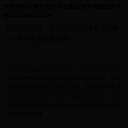
世界杯时间|南非世界杯决赛|世界杯场馆信息平
台|claverstat.com
英超巅峰对决：阿森纳vs利物浦直播解析
——谁将笑傲英超榜首
2025-05-02 00:16:50
英超联赛正如火如荼地进行中，而即将迎来的阿森
纳对阵利物浦的比赛无疑是本轮的焦点之战。这场
比赛不仅关乎两队的积分榜排名，更是两支英超豪
门之间的直接对话，吸引了无数球迷的关注。作为
阿森纳和利物浦的忠实拥趸，你一定不想错过这场
精彩的比赛直播。