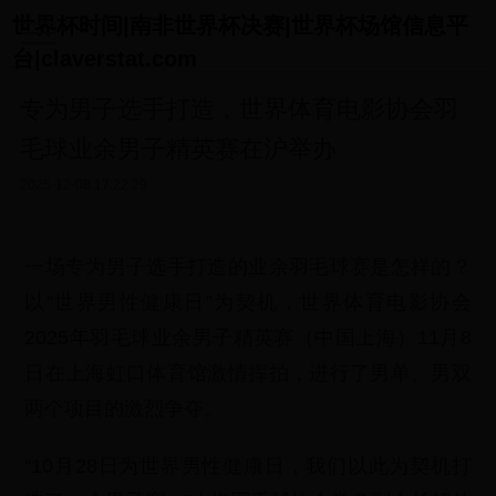
世界杯时间|南非世界杯决赛|世界杯场馆信息平
台|claverstat.com
专为男子选手打造，世界体育电影协会羽
毛球业余男子精英赛在沪举办
2025-12-08 17:22:29
一场专为男子选手打造的业余羽毛球赛是怎样的？
以“世界男性健康日”为契机，世界体育电影协会
2025年羽毛球业余男子精英赛（中国上海）11月8
日在上海虹口体育馆激情挥拍，进行了男单、男双
两个项目的激烈争夺。
“10月28日为世界男性健康日，我们以此为契机打