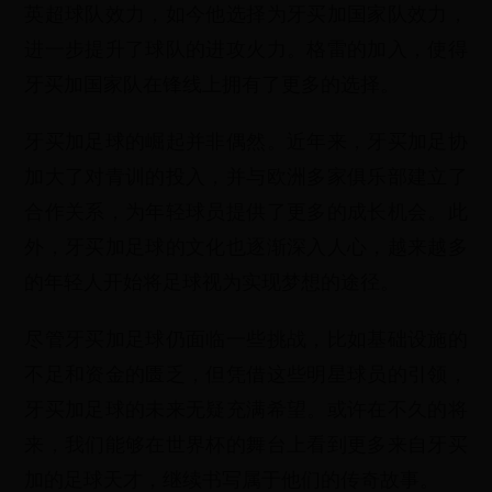
英超球队效力，如今他选择为牙买加国家队效力，
进一步提升了球队的进攻火力。格雷的加入，使得
牙买加国家队在锋线上拥有了更多的选择。
牙买加足球的崛起并非偶然。近年来，牙买加足协
加大了对青训的投入，并与欧洲多家俱乐部建立了
合作关系，为年轻球员提供了更多的成长机会。此
外，牙买加足球的文化也逐渐深入人心，越来越多
的年轻人开始将足球视为实现梦想的途径。
尽管牙买加足球仍面临一些挑战，比如基础设施的
不足和资金的匮乏，但凭借这些明星球员的引领，
牙买加足球的未来无疑充满希望。或许在不久的将
来，我们能够在世界杯的舞台上看到更多来自牙买
加的足球天才，继续书写属于他们的传奇故事。