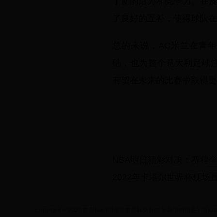
了新的活力和竞争力。在
了良好的互补，使得球队在
总的来说，AC米兰在青
础，也为整个意大利足球
有望在未来的比赛中取得更
NBA明日精彩对决：赛程
2022年卡塔尔世界杯现
Copyright © 2022 世界杯时间|南非世界杯决赛|世界杯场馆信息平台|claverstat