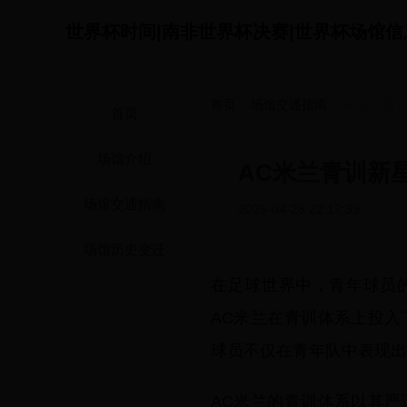
世界杯时间|南非世界杯决赛|世界杯场馆信息平台|
首页
>
场馆交通指南
> AC米兰
首页
场馆介绍
AC米兰青训新
场馆交通指南
2025-04-28 22:17:39
场馆历史变迁
在足球世界中，青年球员
AC米兰在青训体系上投
球员不仅在青年队中表现出
AC米兰的青训体系以其