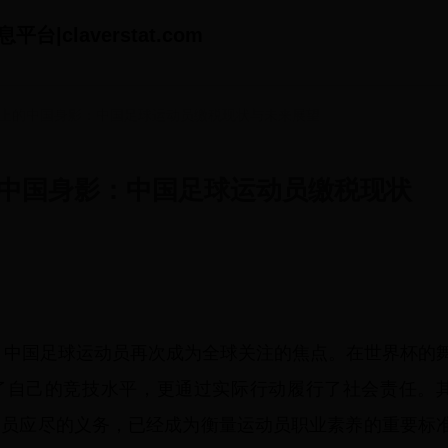
claverstat.com
台上的中国身影：中国足球运动员缴税现状与未来展望
中国身影：中国足球运动员缴税现状
近，中国足球运动员再次成为全球关注的焦点。在世界杯的
了自己的竞技水平，更通过实际行动履行了社会责任。
动员应尽的义务，已经成为衡量运动员职业素养的重要标