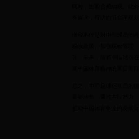
同时，也能合规纳税。此
务咨询，帮助他们合理规划
缴税不仅是对中国球员的
税收政策、加强税收管理
升。未来，随着中国球员
现中国体育精神的重要窗口
总之，中国足球运动员的
重要环节。通过共同努力
推动中国体育事业的发展贡