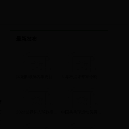
最新发布
猛龙队球员名单更新：虎扑体育带你深度解析最新阵容
世界杯点评专家今晚深度解析：谁能问鼎大力神杯？
舞
其
2023世界杯入球数据深度解析：从进球分布到球员表现，数据告诉你比赛背后的真相
中国兵乓球运动员男：从辉煌历史到未来挑战的深度剖析
准