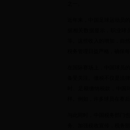
之一。
近年来，中国足球运动员
据相关数据显示，职业球
等。这些收入的增加，自
税务管理日益严格，确保每
在国际赛场上，中国球员
备受关注。缴税不仅是法
时、足额缴纳税款，中国
样。例如，许多球员在赛后
与此同时，中国税务部门
务、加强税收宣传，税务