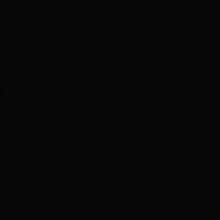
税
善
提
展
的
为