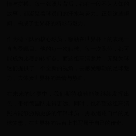
情与拼搏。每一张照片背后，都有一段不为人知的
故事，都凝聚着球员们的汗水与努力。正是这些瞬
间，构成了世界杯的精彩与魅力。
作为德国队的核心球员，穆勒在世界杯上的表现一
直备受瞩目。他的每一次触球、每一次跑位，都可
能成为比赛的转折点。而这组高清照片，无疑为球
迷们提供了一个全新的视角，去感受穆勒的足球魅
力，去体验世界杯的激情与热血。
在未来的比赛中，我们期待穆勒能够继续发挥出
色，带领德国队走得更远。同时，也希望这组高清
照片能够激励更多的年轻球员，勇敢追逐自己的足
球梦想，在世界杯的舞台上书写属于自己的传奇。