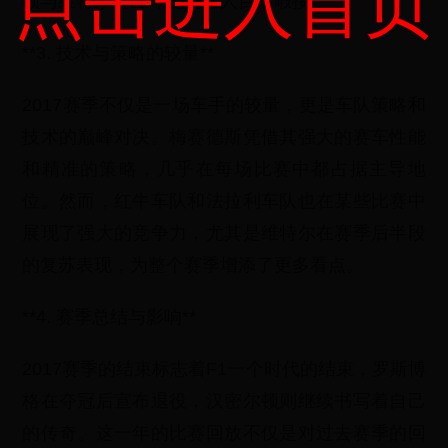
点击进入首页
顿与维特尔的缠斗更是让人目不暇接。
**3. 技术与策略的较量**
2017赛季不仅是一场车手的较量，更是车队策略和
技术的巅峰对决。梅赛德斯凭借其强大的赛车性能
和精准的策略，几乎在每场比赛中都占据主导地
位。然而，红牛车队和法拉利车队也在某些比赛中
展现了强大的竞争力，尤其是维特尔在赛季后半段
的复苏表现，为整个赛季增添了更多看点。
**4. 赛季总结与影响**
2017赛季的结束标志着F1一个时代的结束，罗斯博
格在夺冠后宣布退役，汉密尔顿则继续书写着自己
的传奇。这一年的比赛回放不仅是对过去赛季的回