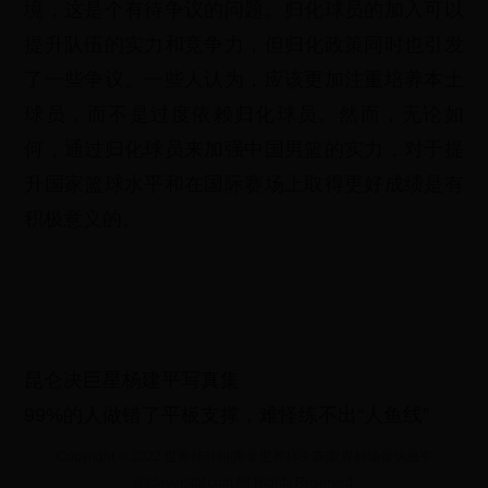
境，这是个有待争议的问题。归化球员的加入可以
提升队伍的实力和竞争力，但归化政策同时也引发
了一些争议。一些人认为，应该更加注重培养本土
球员，而不是过度依赖归化球员。然而，无论如
何，通过归化球员来加强中国男篮的实力，对于提
升国家篮球水平和在国际赛场上取得更好成绩是有
积极意义的。
昆仑决巨星杨建平写真集
99%的人做错了平板支撑，难怪练不出“人鱼线”
Copyright © 2022 世界杯时间|南非世界杯决赛|世界杯场馆信息平
台|claverstat.com All Rights Reserved.