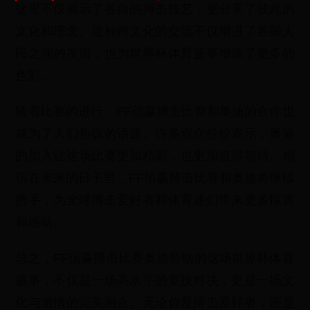
这里不仅展示了各自的搏击技艺，更分享了彼此的
文化和理念。这种跨文化的交流不仅增进了各国人
民之间的友谊，也为世界杯体育盛事增添了更多的
色彩。
随着比赛的进行，FF信赢搏击比赛和奥迪的合作也
成为了人们热议的话题。许多观众纷纷表示，奥迪
的加入让这场比赛更加精彩，也更加值得期待。相
信在未来的日子里，FF信赢搏击比赛和奥迪将继续
携手，为全球搏击爱好者和体育迷们带来更多惊喜
和感动。
总之，FF信赢搏击比赛奥迪赞助的这场世界杯体育
盛事，不仅是一场高水平的竞技对决，更是一场文
化与激情的完美融合。无论你是搏击爱好者，还是